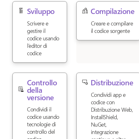
Sviluppo
Compilazione
Scrivere e
Creare e compilare
gestire il
il codice sorgente
codice usando
l’editor di
codice
Controllo
Distribuzione
della
Condividi app e
versione
codice con
Condividi il
Distribuzione Web,
codice usando
InstallShield,
tecnologie di
NuGet,
controllo del
integrazione
codice