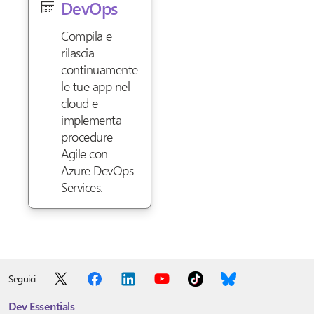
DevOps
Compila e
rilascia
continuamente
le tue app nel
cloud e
implementa
procedure
Agile con
Azure DevOps
Services.
Seguici
Dev Essentials