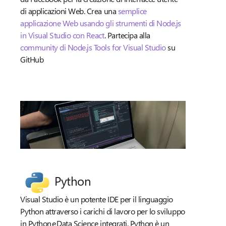
di applicazioni Web. Crea una
semplice
applicazione Web usando gli strumenti di Node.js
in Visual Studio con React
. Partecipa alla
community di Node.js Tools for Visual Studio
su
GitHub
Python
Visual Studio è un potente IDE per il linguaggio
Python attraverso i carichi di lavoro per lo sviluppo
in Python e Data Science integrati. Python è un