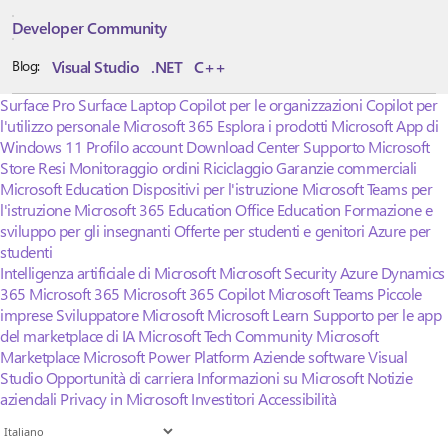
Developer Community
Visual Studio
.NET
C++
Blog:
Surface Pro
Surface Laptop
Copilot per le organizzazioni
Copilot per
l'utilizzo personale
Microsoft 365
Esplora i prodotti Microsoft
App di
Windows 11
Profilo account
Download Center
Supporto Microsoft
Store
Resi
Monitoraggio ordini
Riciclaggio
Garanzie commerciali
Microsoft Education
Dispositivi per l'istruzione
Microsoft Teams per
l'istruzione
Microsoft 365 Education
Office Education
Formazione e
sviluppo per gli insegnanti
Offerte per studenti e genitori
Azure per
studenti
Intelligenza artificiale di Microsoft
Microsoft Security
Azure
Dynamics
365
Microsoft 365
Microsoft 365 Copilot
Microsoft Teams
Piccole
imprese
Sviluppatore Microsoft
Microsoft Learn
Supporto per le app
del marketplace di IA
Microsoft Tech Community
Microsoft
Marketplace
Microsoft Power Platform
Aziende software
Visual
Studio
Opportunità di carriera
Informazioni su Microsoft
Notizie
aziendali
Privacy in Microsoft
Investitori
Accessibilità