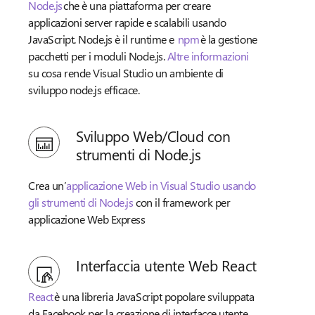
Node.js
che è una piattaforma per creare
applicazioni server rapide e scalabili usando
JavaScript. Node.js è il runtime e
npm
è la gestione
pacchetti per i moduli Node.js.
Altre informazioni
su cosa rende Visual Studio un ambiente di
sviluppo node.js efficace.
Sviluppo Web/Cloud con
strumenti di Node.js
Crea un’
applicazione Web in Visual Studio usando
gli strumenti di Node.js
con il framework per
applicazione Web Express
Interfaccia utente Web React
React
è una libreria JavaScript popolare sviluppata
da Facebook per la creazione di interfacce utente