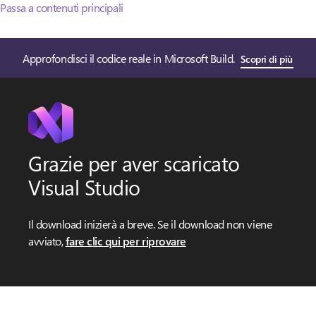
Passa a contenuti principali
Approfondisci il codice reale in Microsoft Build.
Scopri di più
Grazie per aver scaricato
Visual Studio
Il download inizierà a breve. Se il download non viene
avviato,
fare clic qui per riprovare