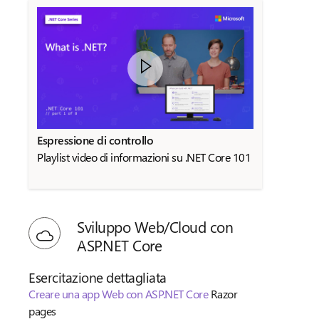
Espressione di controllo
Playlist video di informazioni su .NET Core 101
Sviluppo Web/Cloud con
ASP.NET Core
Esercitazione dettagliata
Creare una app Web con ASP.NET Core
Razor
pages