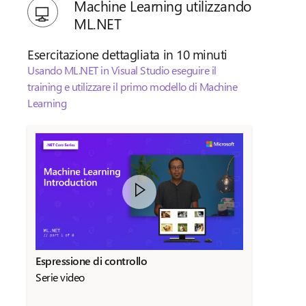
Machine Learning utilizzando
ML.NET
Esercitazione dettagliata in 10 minuti
Usando ML.NET in Visual Studio eseguire il
training e utilizzare il primo modello di Machine
Learning
Espressione di controllo
Serie video