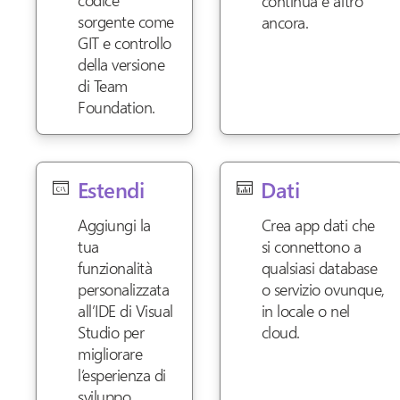
continua e altro
sorgente come
ancora.
GIT e controllo
della versione
di Team
Foundation.
Estendi
Dati
Aggiungi la
Crea app dati che
tua
si connettono a
funzionalità
qualsiasi database
personalizzata
o servizio ovunque,
all’IDE di Visual
in locale o nel
Studio per
cloud.
migliorare
l’esperienza di
sviluppo.