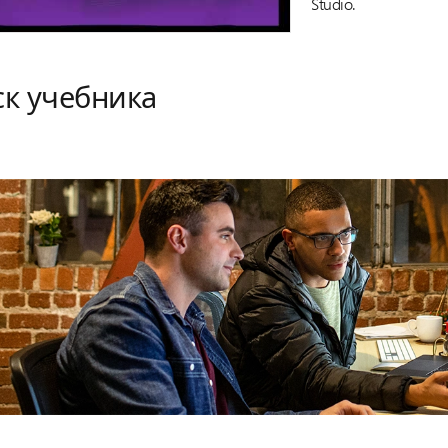
Studio.
ск учебника