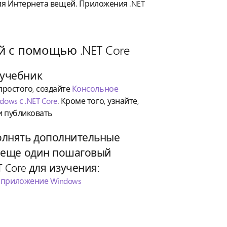
я Интернета вещей. Приложения .NET
й с помощью .NET Core
учебник
простого, создайте
Консольное
ows с .NET Core
. Кроме того, узнайте,
и публиковать
олнять дополнительные
т еще один пошаговый
 Core для изучения:
 приложение Windows