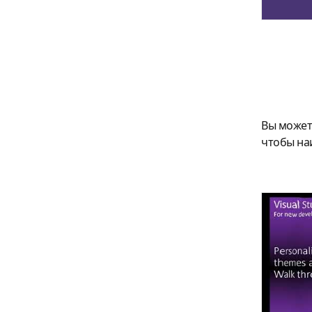
Вы може
чтобы на