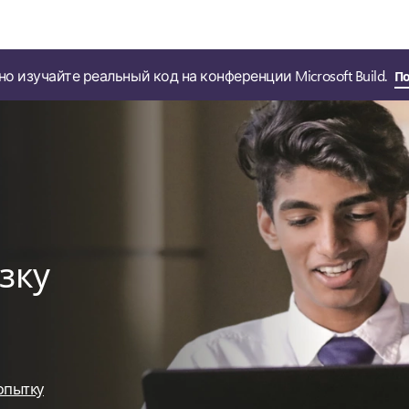
о изучайте реальный код на конференции Microsoft Build.
П
зку
опытку