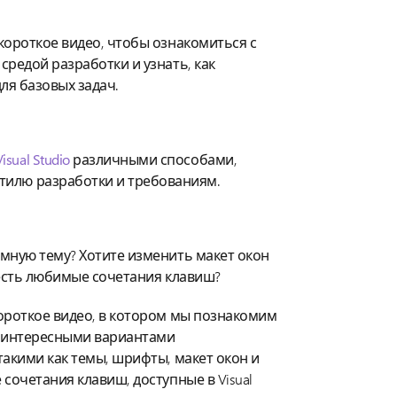
короткое видео, чтобы ознакомиться с
средой разработки и узнать, как
ля базовых задач.
ual Studio
различными способами,
тилю разработки и требованиям.
мную тему? Хотите изменить макет окон
 есть любимые сочетания клавиш?
ороткое видео, в котором мы познакомим
и интересными вариантами
такими как темы, шрифты, макет окон и
сочетания клавиш, доступные в Visual