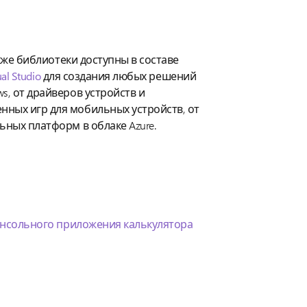
акже библиотеки доступны в составе
al Studio
для создания любых решений
, от драйверов устройств и
ных игр для мобильных устройств, от
ных платформ в облаке Azure.
нсольного приложения калькулятора