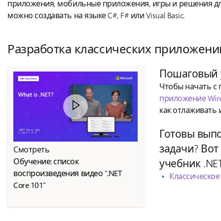
приложения, мобильные приложения, игры и решения дл
можно создавать на языке C#, F# или Visual Basic.
Разработка классических приложени
Пошаговый 
Чтобы начать с 
приложение Wind
как отлаживать 
Готовы вып
задачи? Во
Смотреть
Обучение: список
учебник .NET
воспроизведения видео “.NET
Классическое
Core 101”