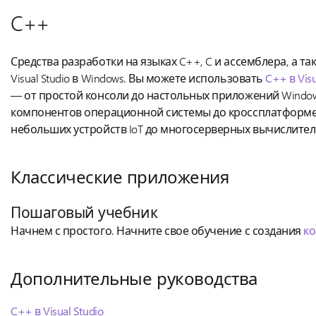
C++
Средства разработки на языках C++, C и ассемблера, а т
Visual Studio в Windows. Вы можете использовать
C++ в Visu
— от простой консоли до настольных приложений Windows
компонентов операционной системы до кроссплатформен
небольших устройств IoT до многосерверных вычислитель
Классические приложения
Пошаговый учебник
Начнем с простого. Начните свое обучение с создания
ко
Дополнительные руководства
C++ в Visual Studio