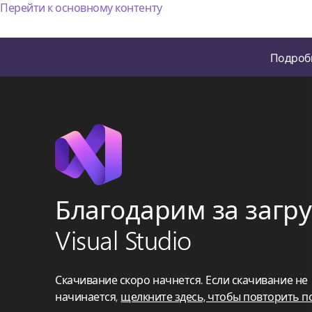
Перейти к основному контенту
Подробн
Благодарим за загру
Visual Studio
Скачивание скоро начнется. Если скачивание не
начинается,
щелкните здесь, чтобы повторить п