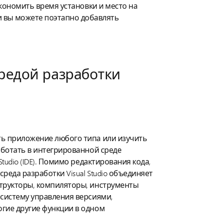
сэкономить время установки и место на
и вы можете поэтапно добавлять
редой разработки
ь приложение любого типа или изучить
аботать в интегрированной среде
Studio (IDE). Помимо редактирования кода,
реда разработки Visual Studio объединяет
трукторы, компиляторы, инструменты
 систему управления версиями,
гие другие функции в одном