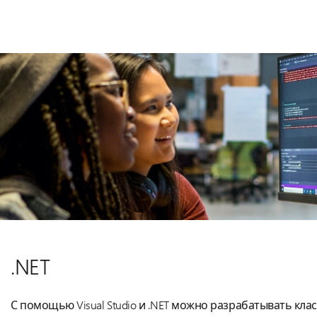
.NET
С помощью Visual Studio и .NET можно разрабатывать кла