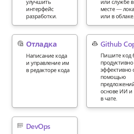
улучшить
или службе 
интерфейс
месте — лок
разработки.
или в облаке
Github Cop
Отладка
Пишите код 
Написание кода
продуктивно
и управление им
эффективно 
в редакторе кода
помощью
предложений
основе ИИ и
в чате.
DevOps