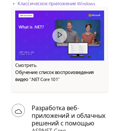
Классическое приложение Windows
Смотреть
Обучение: список воспроизведения
видео “.NET Core 101”
Разработка веб-
приложений и облачных
решений с помощью
ASP.NET Core