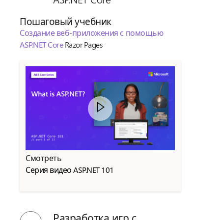
Пошаговый учебник
Создание веб-приложения с помощью
ASP.NET Core
Razor Pages
Смотреть
Серия видео ASP.NET 101
Разработка игр с