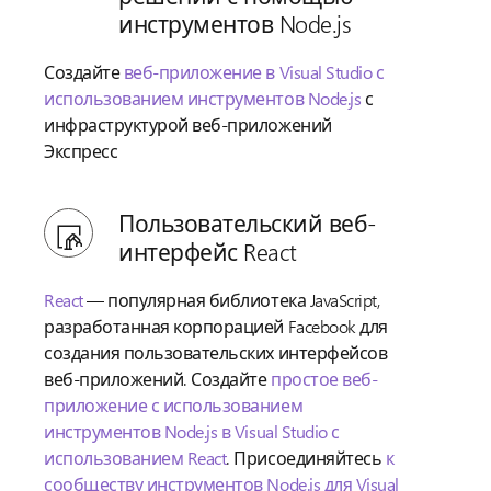
инструментов Node.js
Создайте
веб-приложение в Visual Studio с
использованием инструментов Node.js
с
инфраструктурой веб-приложений
Экспресс
Пользовательский веб-
интерфейс React
React
— популярная библиотека JavaScript,
разработанная корпорацией Facebook для
создания пользовательских интерфейсов
веб-приложений. Создайте
простое веб-
приложение с использованием
инструментов Node.js в Visual Studio с
использованием React
. Присоединяйтесь
к
сообществу инструментов Node.js для Visual