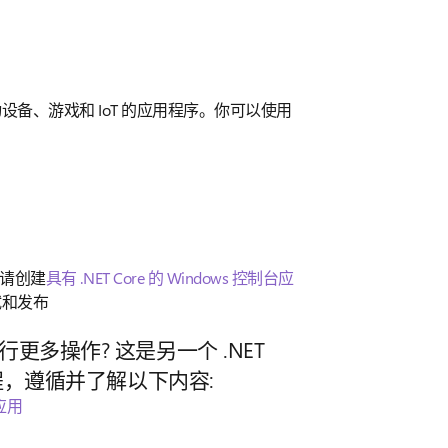
b、移动设备、游戏和 IoT 的应用程序。你可以使用
请创建
具有 .NET Core 的 Windows 控制台应
试和发布
更多操作? 这是另一个 .NET
教程，遵循并了解以下内容:
面应用