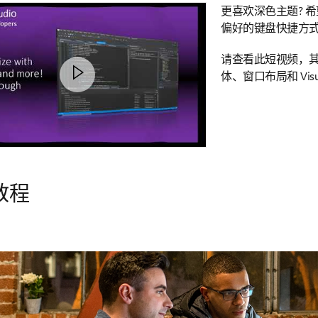
更喜欢深色主题? 希望
偏好的键盘快捷方式
请查看此短视频，
体、窗口布局和 Vis
教程