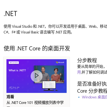
.NET
使用 Visual Studio 和 .NET，你可以开发适用于桌面、We
C#、F# 或 Visual Basic 语言编写 .NET 应用。
使用 .NET Core 的桌面开发
分步教程
要从简单的开始，
用
.并了解如何调
是否准备好执行
Core 分步
观看
Windows 桌
从 .NET Core 101 视频播放列表中学