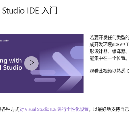
l Studio IDE 入门
若要开发任何类型的应用
成开发环境(IDE)中工作
形设计器、编译器
能集中在一个位置
观看此视频以熟悉 
过各种方式
对 Visual Studio IDE 进行个性化设置
，以最好地支持自己