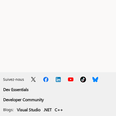
Suivez-nous
Dev Essentials
Developer Community
Visual Studio
.NET
C++
Blogs: