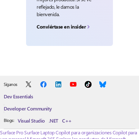
reflejado, le damos la
bienvenida.
Conviértase en insider
Síganos
Dev Essentials
Developer Community
Visual Studio
.NET
C++
Blogs:
Surface Pro
Surface Laptop
Copilot para organizaciones
Copilot para
uso personal
Microsoft 365
Explora los productos de Microsoft