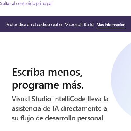
Saltar al contenido principal
Profundice en el código real en Microsoft Build.
Más información
Escriba menos,
programe más.
Visual Studio IntelliCode lleva la
asistencia de IA directamente a
su flujo de desarrollo personal.