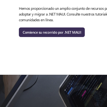
Hemos proporcionado un amplio conjunto de recursos pa
adoptar y migrar a .NET MAUI. Consulte nuestros tutoriales
comunidades en línea.
Comience su recorrido por .NET MAUI