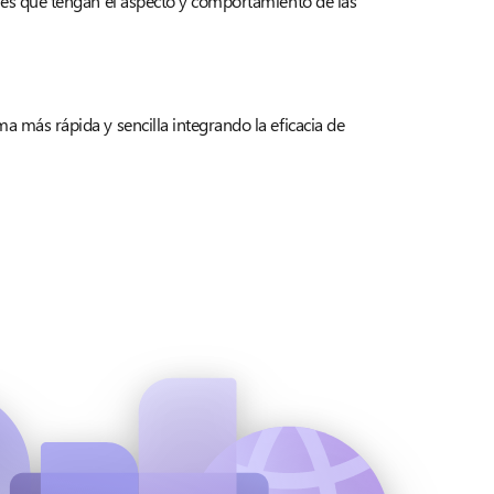
iones que tengan el aspecto y comportamiento de las
ma más rápida y sencilla integrando la eficacia de