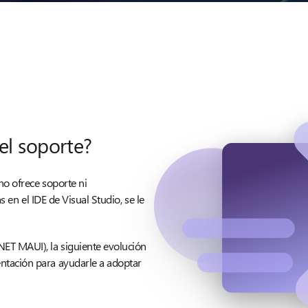
del soporte?
no ofrece soporte ni
s en el IDE de Visual Studio, se le
ET MAUI), la siguiente evolución
ntación para ayudarle a adoptar