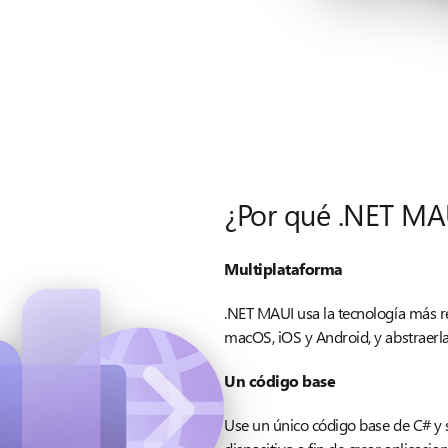
¿Por qué .NET MA
Multiplataforma
.NET MAUI usa la tecnología más r
macOS, iOS y Android, y abstraer
Un código base
Use un único código base de C# y 