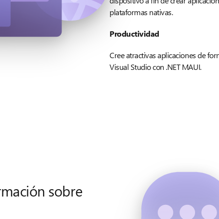
dispositivo a fin de crear aplicac
plataformas nativas.
Productividad
Cree atractivas aplicaciones de for
Visual Studio con .NET MAUI.
ormación sobre