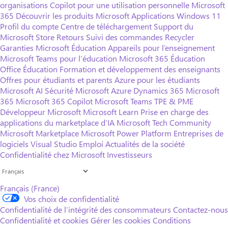
organisations
Copilot pour une utilisation personnelle
Microsoft
365
Découvrir les produits Microsoft
Applications Windows 11
Profil du compte
Centre de téléchargement
Support du
Microsoft Store
Retours
Suivi des commandes
Recycler
Garanties
Microsoft Éducation
Appareils pour l’enseignement
Microsoft Teams pour l’éducation
Microsoft 365 Éducation
Office Éducation
Formation et développement des enseignants
Offres pour étudiants et parents
Azure pour les étudiants
Microsoft AI
Sécurité Microsoft
Azure
Dynamics 365
Microsoft
365
Microsoft 365 Copilot
Microsoft Teams
TPE & PME
Développeur Microsoft
Microsoft Learn
Prise en charge des
applications du marketplace d’IA
Microsoft Tech Community
Microsoft Marketplace
Microsoft Power Platform
Entreprises de
logiciels
Visual Studio
Emploi
Actualités de la société
Confidentialité chez Microsoft
Investisseurs
Français (France)
Vos choix de confidentialité
Confidentialité de l’intégrité des consommateurs
Contactez-nous
Confidentialité et cookies
Gérer les cookies
Conditions