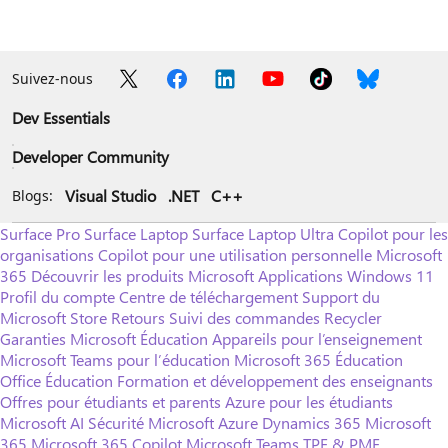
Suivez-nous
Dev Essentials
Developer Community
Visual Studio
.NET
C++
Blogs:
Surface Pro
Surface Laptop
Surface Laptop Ultra
Copilot pour les
organisations
Copilot pour une utilisation personnelle
Microsoft
365
Découvrir les produits Microsoft
Applications Windows 11
Profil du compte
Centre de téléchargement
Support du
Microsoft Store
Retours
Suivi des commandes
Recycler
Garanties
Microsoft Éducation
Appareils pour l’enseignement
Microsoft Teams pour l’éducation
Microsoft 365 Éducation
Office Éducation
Formation et développement des enseignants
Offres pour étudiants et parents
Azure pour les étudiants
Microsoft AI
Sécurité Microsoft
Azure
Dynamics 365
Microsoft
365
Microsoft 365 Copilot
Microsoft Teams
TPE & PME