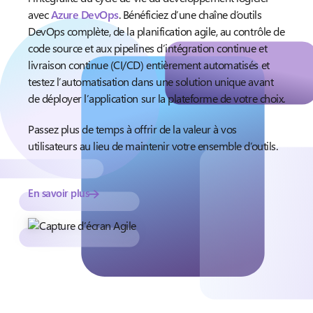
avec
Azure DevOps
. Bénéficiez d’une chaîne d’outils
DevOps complète, de la planification agile, au contrôle de
code source et aux pipelines d’intégration continue et
livraison continue (CI/CD) entièrement automatisés et
testez l’automatisation dans une solution unique avant
de déployer l’application sur la plateforme de votre choix.
Passez plus de temps à offrir de la valeur à vos
utilisateurs au lieu de maintenir votre ensemble d’outils.
En savoir plus