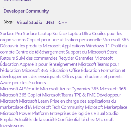
Developer Community
Visual Studio
.NET
C++
Blogs:
Surface Pro
Surface Laptop
Surface Laptop Ultra
Copilot pour les
organisations
Copilot pour une utilisation personnelle
Microsoft 365
Découvrir les produits Microsoft
Applications Windows 11
Profil du
compte
Centre de téléchargement
Support du Microsoft Store
Retours
Suivi des commandes
Recycler
Garanties
Microsoft
Éducation
Appareils pour l’enseignement
Microsoft Teams pour
l’éducation
Microsoft 365 Éducation
Office Éducation
Formation et
développement des enseignants
Offres pour étudiants et parents
Azure pour les étudiants
Microsoft AI
Sécurité Microsoft
Azure
Dynamics 365
Microsoft 365
Microsoft 365 Copilot
Microsoft Teams
TPE & PME
Développeur
Microsoft
Microsoft Learn
Prise en charge des applications du
marketplace d’IA
Microsoft Tech Community
Microsoft Marketplace
Microsoft Power Platform
Entreprises de logiciels
Visual Studio
Emploi
Actualités de la société
Confidentialité chez Microsoft
Investisseurs