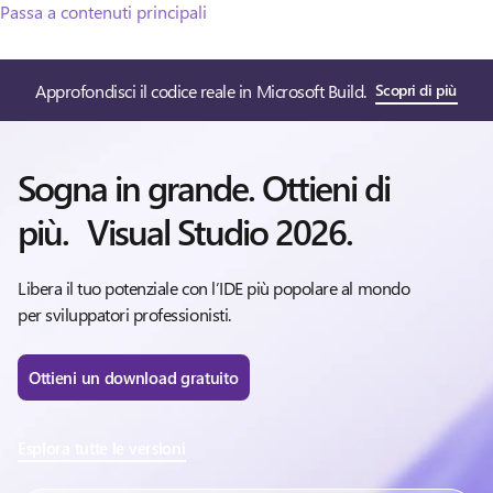
Passa a contenuti principali
Approfondisci il codice reale in Microsoft Build.
Scopri di più
Sogna in grande. Ottieni di
più. Visual Studio 2026.
Libera il tuo potenziale con l’IDE più popolare al mondo
per sviluppatori professionisti.
Ottieni un download gratuito
Esplora tutte le versioni