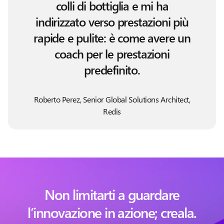
colli di bottiglia e mi ha
indirizzato verso prestazioni più
rapide e pulite: è come avere un
coach per le prestazioni
predefinito.
Roberto Perez, Senior Global Solutions Architect,
Redis
Non limitarti a guardare
l’innovazione in azione; creala.