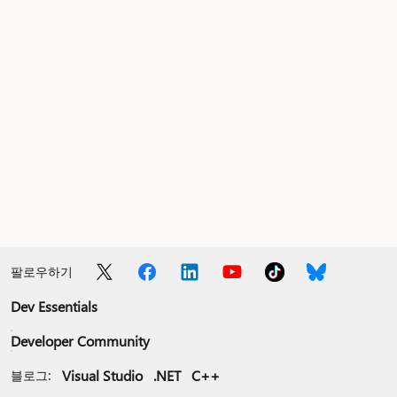
팔로우하기
Dev Essentials
Developer Community
Visual Studio
.NET
C++
블로그: