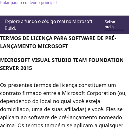
Pular para o conteúdo principal
Explore a fundo o código real no Microsoft
Saiba
mais
Build.
TERMOS DE LICENÇA PARA SOFTWARE DE PRÉ-
LANÇAMENTO MICROSOFT
MICROSOFT VISUAL STUDIO TEAM FOUNDATION
SERVER 2015
Os presentes termos de licença constituem um
contrato firmado entre a Microsoft Corporation (ou,
dependendo do local no qual você esteja
domiciliado, uma de suas afiliadas) e você. Eles se
aplicam ao software de pré-lançamento nomeado
acima. Os termos também se aplicam a quaisquer