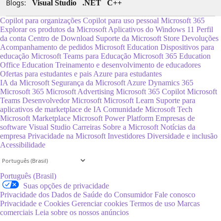
Blogs:
Visual Studio
.NET
C++
Copilot para organizações
Copilot para uso pessoal
Microsoft 365
Explorar os produtos da Microsoft
Aplicativos do Windows 11
Perfil
da conta
Centro de Download
Suporte da Microsoft Store
Devoluções
Acompanhamento de pedidos
Microsoft Education
Dispositivos para
educação
Microsoft Teams para Educação
Microsoft 365 Education
Office Education
Treinamento e desenvolvimento de educadores
Ofertas para estudantes e pais
Azure para estudantes
IA da Microsoft
Segurança da Microsoft
Azure
Dynamics 365
Microsoft 365
Microsoft Advertising
Microsoft 365 Copilot
Microsoft
Teams
Desenvolvedor Microsoft
Microsoft Learn
Suporte para
aplicativos de marketplace de IA
Comunidade Microsoft Tech
Microsoft Marketplace
Microsoft Power Platform
Empresas de
software
Visual Studio
Carreiras
Sobre a Microsoft
Notícias da
empresa
Privacidade na Microsoft
Investidores
Diversidade e inclusão
Acessibilidade
Português (Brasil)
Suas opções de privacidade
Privacidade dos Dados de Saúde do Consumidor
Fale conosco
Privacidade e Cookies
Gerenciar cookies
Termos de uso
Marcas
comerciais
Leia sobre os nossos anúncios