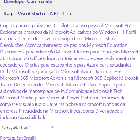
Developer Community
Visual Studio
.NET
C++
Blogs:
Copilot para organizações
Copilot para uso pessoal
Microsoft 365
Explorar os produtos da Microsoft
Aplicativos do Windows 11
Perfil
da conta
Centro de Download
Suporte da Microsoft Store
Devoluções
Acompanhamento de pedidos
Microsoft Education
Dispositivos para educação
Microsoft Teams para Educação
Microsoft
365 Education
Office Education
Treinamento e desenvolvimento de
educadores
Ofertas para estudantes e pais
Azure para estudantes
IA da Microsoft
Segurança da Microsoft
Azure
Dynamics 365
Microsoft 365
Microsoft Advertising
Microsoft 365 Copilot
Microsoft
Teams
Desenvolvedor Microsoft
Microsoft Learn
Suporte para
aplicativos de marketplace de IA
Comunidade Microsoft Tech
Microsoft Marketplace
Microsoft Power Platform
Empresas de
software
Visual Studio
Carreiras
Sobre a Microsoft
Notícias da
empresa
Privacidade na Microsoft
Investidores
Diversidade e
inclusão
Acessibilidade
Português (Brasil)