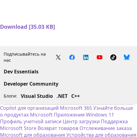
Download [35.03 KB]
Подписывайтесь на
нас
Dev Essentials
Developer Community
Visual Studio
.NET
C++
Блоги:
Copilot для организаций
Microsoft 365
Узнайте больше
о продуктах Microsoft
Приложения Windows 11
Профиль учетной записи
Центр загрузки
Поддержка
Microsoft Store
Возврат товаров
Отслеживание заказа
Microsoft для образования
Устройства для образования