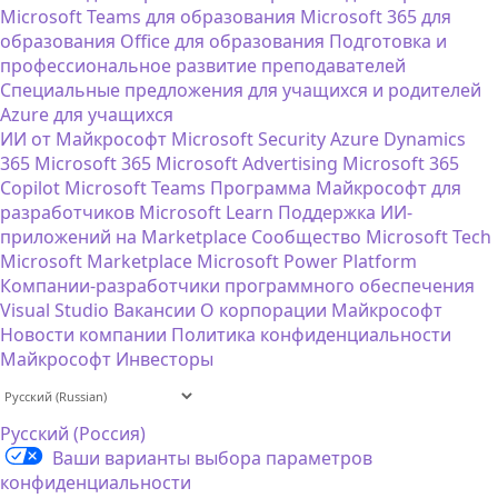
Microsoft Teams для образования
Microsoft 365 для
образования
Office для образования
Подготовка и
профессиональное развитие преподавателей
Специальные предложения для учащихся и родителей
Azure для учащихся
ИИ от Майкрософт
Microsoft Security
Azure
Dynamics
365
Microsoft 365
Microsoft Advertising
Microsoft 365
Copilot
Microsoft Teams
Программа Майкрософт для
разработчиков
Microsoft Learn
Поддержка ИИ-
приложений на Marketplace
Сообщество Microsoft Tech
Microsoft Marketplace
Microsoft Power Platform
Компании-разработчики программного обеспечения
Visual Studio
Вакансии
О корпорации Майкрософт
Новости компании
Политика конфиденциальности
Майкрософт
Инвесторы
Русский (Россия)
Ваши варианты выбора параметров
конфиденциальности