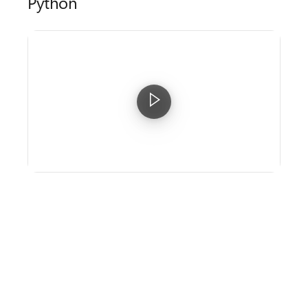
Python