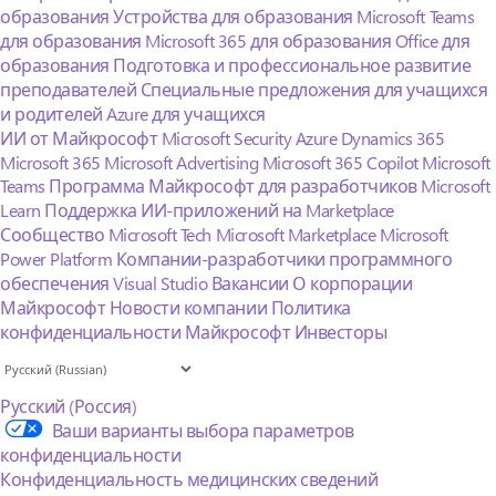
образования
Устройства для образования
Microsoft Teams
для образования
Microsoft 365 для образования
Office для
образования
Подготовка и профессиональное развитие
преподавателей
Специальные предложения для учащихся
и родителей
Azure для учащихся
ИИ от Майкрософт
Microsoft Security
Azure
Dynamics 365
Microsoft 365
Microsoft Advertising
Microsoft 365 Copilot
Microsoft
Teams
Программа Майкрософт для разработчиков
Microsoft
Learn
Поддержка ИИ-приложений на Marketplace
Сообщество Microsoft Tech
Microsoft Marketplace
Microsoft
Power Platform
Компании-разработчики программного
обеспечения
Visual Studio
Вакансии
О корпорации
Майкрософт
Новости компании
Политика
конфиденциальности Майкрософт
Инвесторы
Русский (Россия)
Ваши варианты выбора параметров
конфиденциальности
Конфиденциальность медицинских сведений