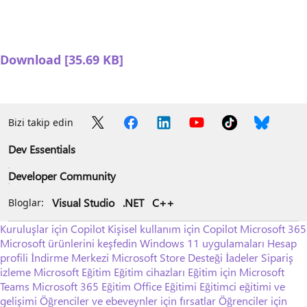
Download [35.69 KB]
Bizi takip edin
Dev Essentials
Developer Community
Visual Studio
.NET
C++
Bloglar:
Kuruluşlar için Copilot
Kişisel kullanım için Copilot
Microsoft 365
Microsoft ürünlerini keşfedin
Windows 11 uygulamaları
Hesap
profili
İndirme Merkezi
Microsoft Store Desteği
İadeler
Sipariş
izleme
Microsoft Eğitim
Eğitim cihazları
Eğitim için Microsoft
Teams
Microsoft 365 Eğitim
Office Eğitimi
Eğitimci eğitimi ve
gelişimi
Öğrenciler ve ebeveynler için fırsatlar
Öğrenciler için