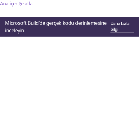
Ana içeriğe atla
Microsoft Build'de gerçek kodu derinlemesine
Daha fazla
bilgi
inceleyin.