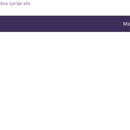
Ana içeriğe atla
Mic