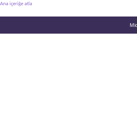
Ana içeriğe atla
Mic