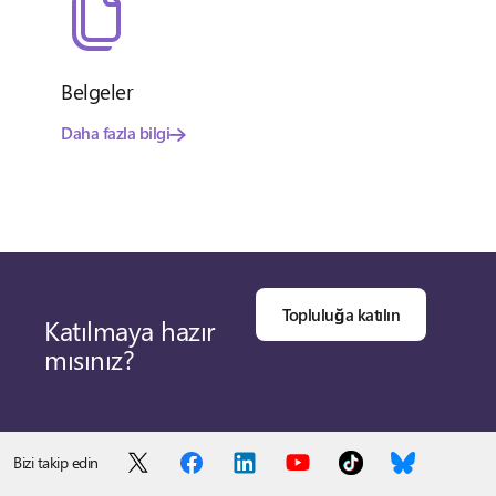
Belgeler
Daha fazla bilgi
Topluluğa katılın
Katılmaya hazır
mısınız?
Bizi takip edin