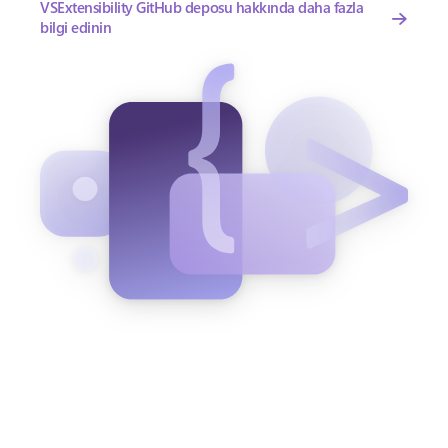
VSExtensibility GitHub deposu hakkında daha fazla
bilgi edinin