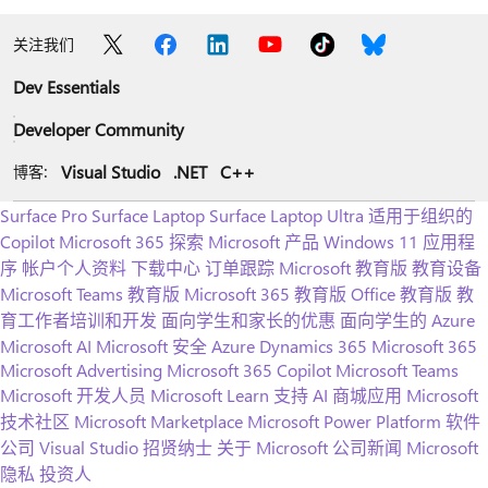
关注我们
Dev Essentials
Developer Community
Visual Studio
.NET
C++
博客:
Surface Pro
Surface Laptop
Surface Laptop Ultra
适用于组织的
Copilot
Microsoft 365
探索 Microsoft 产品
Windows 11 应用程
序
帐户个人资料
下载中心
订单跟踪
Microsoft 教育版
教育设备
Microsoft Teams 教育版
Microsoft 365 教育版
Office 教育版
教
育工作者培训和开发
面向学生和家长的优惠
面向学生的 Azure
Microsoft AI
Microsoft 安全
Azure
Dynamics 365
Microsoft 365
Microsoft Advertising
Microsoft 365 Copilot
Microsoft Teams
Microsoft 开发人员
Microsoft Learn
支持 AI 商城应用
Microsoft
技术社区
Microsoft Marketplace
Microsoft Power Platform
软件
公司
Visual Studio
招贤纳士
关于 Microsoft
公司新闻
Microsoft
隐私
投资人