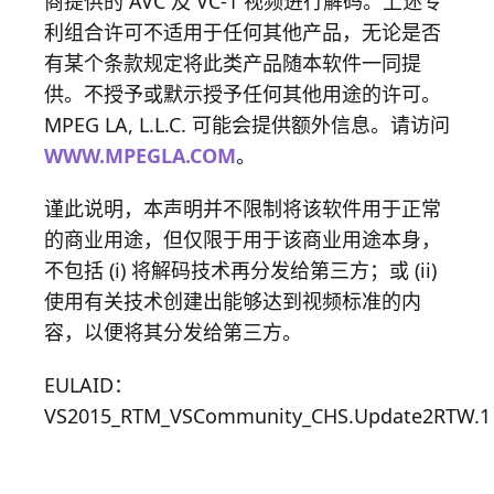
商提供的 AVC 及 VC-1 视频进行解码。上述专
利组合许可不适用于任何其他产品，无论是否
有某个条款规定将此类产品随本软件一同提
供。不授予或默示授予任何其他用途的许可。
MPEG LA, L.L.C. 可能会提供额外信息。请访问
WWW.MPEGLA.COM
。
谨此说明，本声明并不限制将该软件用于正常
的商业用途，但仅限于用于该商业用途本身，
不包括 (i) 将解码技术再分发给第三方；或 (ii)
使用有关技术创建出能够达到视频标准的内
容，以便将其分发给第三方。
EULAID：
VS2015_RTM_VSCommunity_CHS.Update2RTW.1