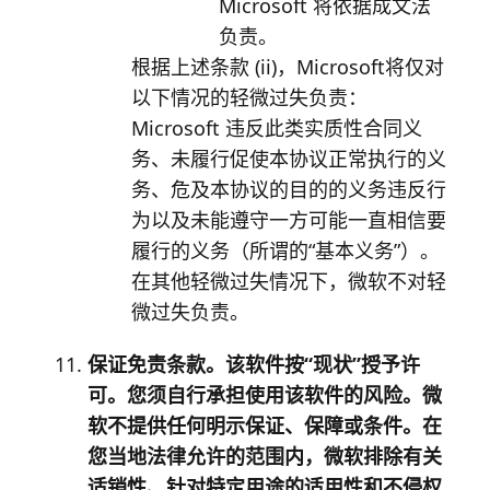
Microsoft 将依据成文法
负责。
根据上述条款 (ii)，Microsoft将仅对
以下情况的轻微过失负责：
Microsoft 违反此类实质性合同义
务、未履行促使本协议正常执行的义
务、危及本协议的目的的义务违反行
为以及未能遵守一方可能一直相信要
履行的义务（所谓的“基本义务”）。
在其他轻微过失情况下，微软不对轻
微过失负责。
保证免责条款。该软件按“现状”授予许
可。您须自行承担使用该软件的风险。微
软不提供任何明示保证、保障或条件。在
您当地法律允许的范围内，微软排除有关
适销性、针对特定用途的适用性和不侵权