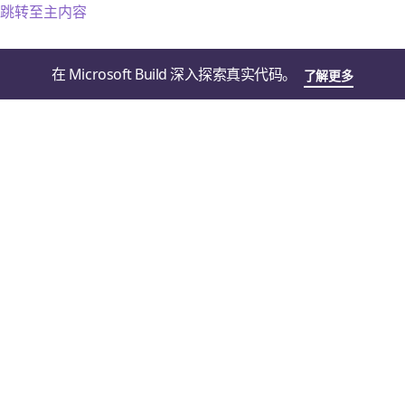
跳转至主内容
在 Microsoft Build 深入探索真实代码。
了解更多