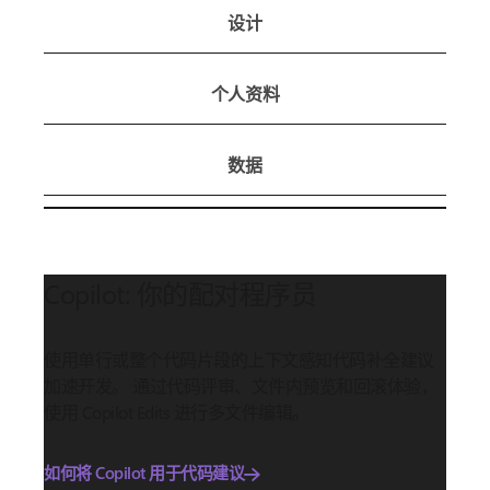
设计
个人资料
数据
Copilot: 你的配对程序员
使用单行或整个代码片段的上下文感知代码补全建议
加速开发。 通过代码评审、文件内预览和回滚体验，
使用 Copilot Edits 进行多文件编辑。
如何将 Copilot 用于代码建议