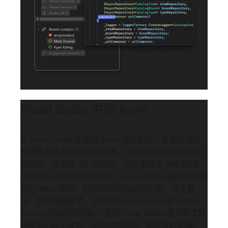
Visual Studio 中的 Azure
在 Visual Studio 中使用 Azure 进行构建、部署和缩放:
使用集成工具和 AI 功能高效、安全地创建云优先的应
用程序—全部在 IDE 中完成。 无论是开发 Web 应用、
API 还是 AI 驱动的解决方案，Visual Studio 都能提供无
缝的 Azure 集成，以获得简化的编码体验。 浏览教
程、提升编码技术，并使用 Azure DevOps 和 GitHub
Actions 自动执行部署。 使用 Visual Studio 强大的工具
连接到 Azure 服务、部署应用程序、进行实时调试。