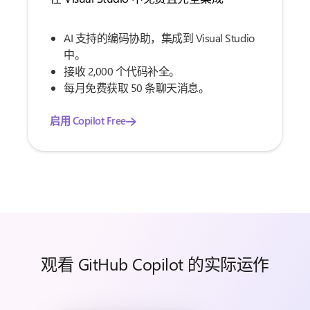
AI 支持的编码协助，集成到 Visual Studio
中。
接收 2,000 个代码补全。
每月免费获取 50 条聊天消息。
启用 Copilot Free
观看 GitHub Copilot 的实际运作