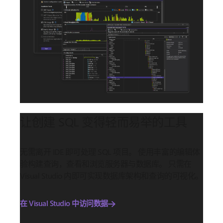
让创建 SQL 变得轻而易举的工具
无需离开 IDE 即可处理 SQL 项目。 使用丰富的编辑体
验构建查询，查看和浏览服务器与数据库。 只需在
Visual Studio 内即可实现数据库架构和查询的可视化。
在 Visual Studio 中访问数据