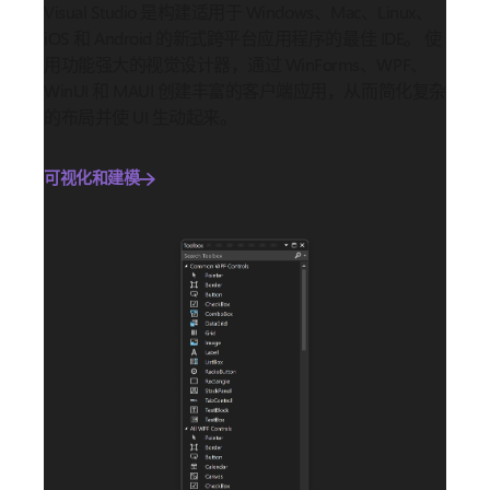
Visual Studio 是构建适用于 Windows、Mac、Linux、
iOS 和 Android 的新式跨平台应用程序的最佳 IDE。 使
用功能强大的视觉设计器，通过 WinForms、WPF、
WinUI 和 MAUI 创建丰富的客户端应用，从而简化复杂
的布局并使 UI 生动起来。
可视化和建模