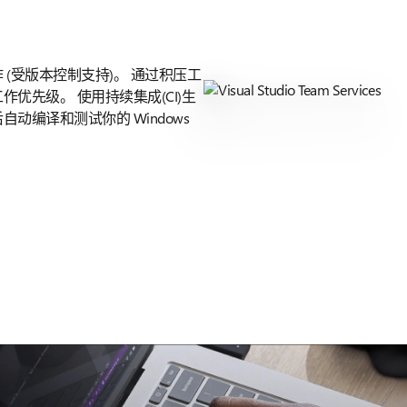
(受版本控制支持)。 通过积压工
优先级。 使用持续集成(CI)生
编译和测试你的 Windows