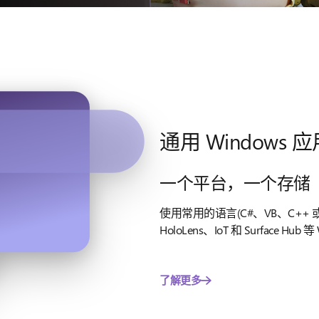
通用 Windows 
一个平台，一个存储
使用常用的语言(C#、VB、C++ 或
HoloLens、IoT 和 Surface H
了解更多