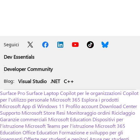
Seguici
Dev Essentials
Developer Community
Visual Studio
.NET
C++
Blog:
Surface Pro
Surface Laptop
Copilot per le organizzazioni
Copilot
per l'utilizzo personale
Microsoft 365
Esplora i prodotti
Microsoft
App di Windows 11
Profilo account
Download Center
Supporto Microsoft Store
Resi
Monitoraggio ordini
Riciclaggio
Garanzie commerciali
Microsoft Education
Dispositivi per
l'istruzione
Microsoft Teams per l'istruzione
Microsoft 365
Education
Office Education
Formazione e sviluppo per gli
insegnanti
Offerte per studenti e genitori
Azure per studenti