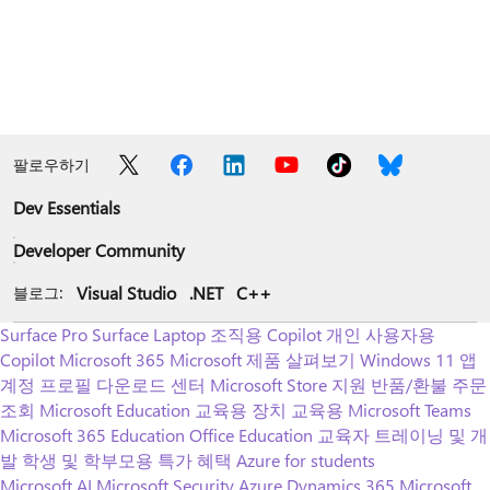
팔로우하기
Dev Essentials
Developer Community
Visual Studio
.NET
C++
블로그:
Surface Pro
Surface Laptop
조직용 Copilot
개인 사용자용
Copilot
Microsoft 365
Microsoft 제품 살펴보기
Windows 11 앱
계정 프로필
다운로드 센터
Microsoft Store 지원
반품/환불
주문
조회
Microsoft Education
교육용 장치
교육용 Microsoft Teams
Microsoft 365 Education
Office Education
교육자 트레이닝 및 개
발
학생 및 학부모용 특가 혜택
Azure for students
Microsoft AI
Microsoft Security
Azure
Dynamics 365
Microsoft