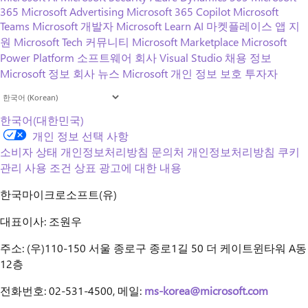
365
Microsoft Advertising
Microsoft 365 Copilot
Microsoft
Teams
Microsoft 개발자
Microsoft Learn
AI 마켓플레이스 앱 지
원
Microsoft Tech 커뮤니티
Microsoft Marketplace
Microsoft
Power Platform
소프트웨어 회사
Visual Studio
채용 정보
Microsoft 정보
회사 뉴스
Microsoft 개인 정보 보호
투자자
한국어(대한민국)
개인 정보 선택 사항
소비자 상태 개인정보처리방침
문의처
개인정보처리방침
쿠키
관리
사용 조건
상표
광고에 대한 내용
한국마이크로소프트(유)
대표이사: 조원우
주소: (우)110-150 서울 종로구 종로1길 50 더 케이트윈타워 A동
12층
전화번호: 02-531-4500, 메일:
ms-korea@microsoft.com