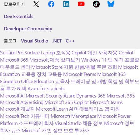
팔로우하기
Dev Essentials
Developer Community
Visual Studio
.NET
C++
블로그:
Surface Pro
Surface Laptop
조직용 Copilot
개인 사용자용 Copilot
Microsoft 365
Microsoft 제품 살펴보기
Windows 11 앱
계정 프로필
다운로드 센터
Microsoft Store 지원
반품/환불
주문 조회
Microsoft
Education
교육용 장치
교육용 Microsoft Teams
Microsoft 365
Education
Office Education
교육자 트레이닝 및 개발
학생 및 학부모
용 특가 혜택
Azure for students
Microsoft AI
Microsoft Security
Azure
Dynamics 365
Microsoft 365
Microsoft Advertising
Microsoft 365 Copilot
Microsoft Teams
Microsoft 개발자
Microsoft Learn
AI 마켓플레이스 앱 지원
Microsoft Tech 커뮤니티
Microsoft Marketplace
Microsoft Power
Platform
소프트웨어 회사
Visual Studio
채용 정보
Microsoft 정보
회사 뉴스
Microsoft 개인 정보 보호
투자자