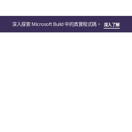
深入探索 Microsoft Build 中的真實程式碼。
深入了解