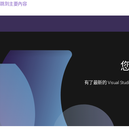
跳到主要內容
您
有了最新的 Visua