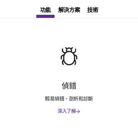
功能
解決方案
技術
偵錯
輕易偵錯、剖析和診斷
深入了解