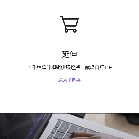
延伸
上千種延伸模組供您選擇，讓您自訂 IDE
深入了解