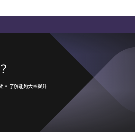
o？
模組。 了解能夠大幅提升