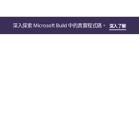
深入探索 Microsoft Build 中的真實程式碼。
深入了解