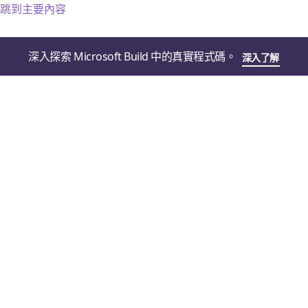
跳到主要內容
深入探索 Microsoft Build 中的真實程式碼。
深入了解