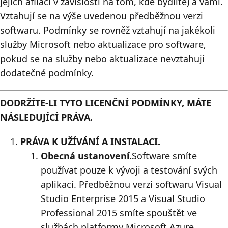
jejích afilací v závislosti na tom, kde bydlíte) a vámi.
Vztahují se na výše uvedenou předběžnou verzi
softwaru. Podmínky se rovněž vztahují na jakékoli
služby Microsoft nebo aktualizace pro software,
pokud se na služby nebo aktualizace nevztahují
dodatečné podmínky.
DODRŽÍTE-LI TYTO LICENČNÍ PODMÍNKY, MÁTE
NÁSLEDUJÍCÍ PRÁVA.
PRÁVA K UŽÍVÁNÍ A INSTALACI.
Obecná ustanovení.
Software smíte
používat pouze k vývoji a testování svých
aplikací. Předběžnou verzi softwaru Visual
Studio Enterprise 2015 a Visual Studio
Professional 2015 smíte spouštět ve
službách platformy Microsoft Azure.