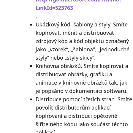
LinkId=523763
.
Ukázkový kód, šablony a styly. Smíte
kopírovat, měnit a distribuovat
zdrojový kód a kód objektu označený
jako „vzorek“, „šablona“, „jednoduché
styly“ nebo „styly skicy“.
Knihovna obrázků. Smíte kopírovat a
distribuovat obrázky, grafiku a
animace v knihovně obrázků tak, jak
je popsáno v dokumentaci softwaru.
Distribuce pomocí třetích stran. Smíte
povolit distributorům aplikací
kopírování a distribuci opětovně
šiřitelného kódu jako součást těchto
aplikací.