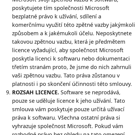
poskytujete tím společnosti Microsoft
bezplatné právo k užívání, sdílení a
komerčnímu využití této zpětné vazby jakýmkoli
způsobem a k jakémukoli účelu. Neposkytnete
takovou zpětnou vazbu, která je předmětem
licence vyžadující, aby společnost Microsoft
poskytla licenci k softwaru nebo dokumentaci
třetím stranám proto, že jsme do nich zahrnuli
vaši zpětnou vazbu. Tato práva zůstanou v
platnosti i po skončení účinnosti této smlouvy.
ROZSAH LICENCE.
Software se neprodává,
pouze se uděluje licence k jeho užívání. Tato
smlouva vám poskytuje pouze určitá užívací
práva k softwaru. Všechna ostatní práva si
vyhrazuje společnost Microsoft. Pokud vám
rozhodné právo bez ohledu na tato omezení