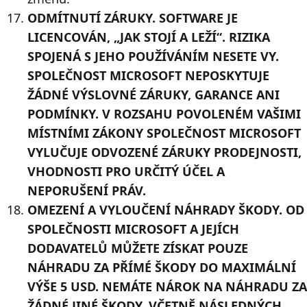
ODMÍTNUTÍ ZÁRUKY. SOFTWARE JE
LICENCOVÁN, „JAK STOJÍ A LEŽÍ“. RIZIKA
SPOJENÁ S JEHO POUŽÍVÁNÍM NESETE VY.
SPOLEČNOST MICROSOFT NEPOSKYTUJE
ŽÁDNÉ VÝSLOVNÉ ZÁRUKY, GARANCE ANI
PODMÍNKY. V ROZSAHU POVOLENÉM VAŠIMI
MÍSTNÍMI ZÁKONY SPOLEČNOST MICROSOFT
VYLUČUJE ODVOZENÉ ZÁRUKY PRODEJNOSTI,
VHODNOSTI PRO URČITÝ ÚČEL A
NEPORUŠENÍ PRÁV.
OMEZENÍ A VYLOUČENÍ NÁHRADY ŠKODY. OD
SPOLEČNOSTI MICROSOFT A JEJÍCH
DODAVATELŮ MŮŽETE ZÍSKAT POUZE
NÁHRADU ZA PŘÍMÉ ŠKODY DO MAXIMÁLNÍ
VÝŠE 5 USD. NEMÁTE NÁROK NA NÁHRADU ZA
ŽÁDNÉ JINÉ ŠKODY, VČETNĚ NÁSLEDNÝCH