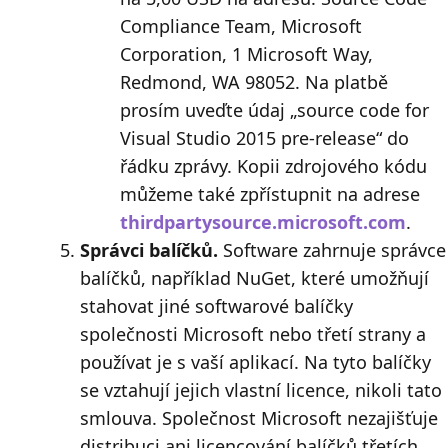
Compliance Team, Microsoft
Corporation, 1 Microsoft Way,
Redmond, WA 98052. Na platbě
prosím uveďte údaj „source code for
Visual Studio 2015 pre-release“ do
řádku zprávy. Kopii zdrojového kódu
můžeme také zpřístupnit na adrese
thirdpartysource.microsoft.com
.
Správci balíčků.
Software zahrnuje správce
balíčků, například NuGet, které umožňují
stahovat jiné softwarové balíčky
společnosti Microsoft nebo třetí strany a
používat je s vaší aplikací. Na tyto balíčky
se vztahují jejich vlastní licence, nikoli tato
smlouva. Společnost Microsoft nezajišťuje
distribuci ani licencování balíčků třetích