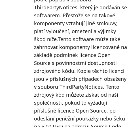
ThirdPartyNotices, který je dodáván se
softwarem. Přestože se na takové
komponenty vztahují jiné smlouvy,
platí vyloučení, omezení a výjimky
škod níže.Tento software může také
zahrnovat komponenty licencované na
základě podmínek licence Open
Source s povinnostmi dostupnosti
zdrojového kódu. Kopie těchto licencí
jsou v příslušných případech obsaženy
v souboru ThirdPartyNotices. Tento
zdrojový kód můžete získat od naší
společnosti, pokud to vyžadují
příslušné licence Open Source, po
odeslání peněžní poukázky nebo šeku
na 5,00 USD na adresu: Source Code