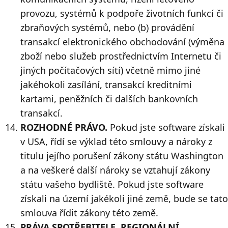
provozu, systémů k podpoře životních funkcí či
zbraňových systémů, nebo (b) provádění
transakcí elektronického obchodování (výměna
zboží nebo služeb prostřednictvím Internetu či
jiných počítačových sítí) včetně mimo jiné
jakéhokoli zasílání, transakcí kreditními
kartami, peněžních či dalších bankovních
transakcí.
ROZHODNÉ PRÁVO.
Pokud jste software získali
v USA, řídí se výklad této smlouvy a nároky z
titulu jejího porušení zákony státu Washington
a na veškeré další nároky se vztahují zákony
státu vašeho bydliště. Pokud jste software
získali na území jakékoli jiné země, bude se tato
smlouva řídit zákony této země.
PRÁVA SPOTŘEBITELE, REGIONÁLNÍ