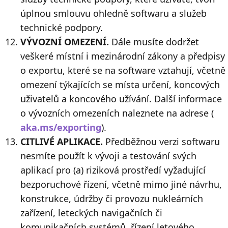
úplnou smlouvu ohledně softwaru a služeb
technické podpory.
VÝVOZNÍ OMEZENÍ.
Dále musíte dodržet
veškeré místní i mezinárodní zákony a předpisy
o exportu, které se na software vztahují, včetně
omezení týkajících se místa určení, koncových
uživatelů a koncového užívání. Další informace
o vývozních omezeních naleznete na adrese (
aka.ms/exporting
).
CITLIVÉ APLIKACE.
Předběžnou verzi softwaru
nesmíte použít k vývoji a testování svých
aplikací pro (a) riziková prostředí vyžadující
bezporuchové řízení, včetně mimo jiné návrhu,
konstrukce, údržby či provozu nukleárních
zařízení, leteckých navigačních či
komunikačních systémů, řízení letového