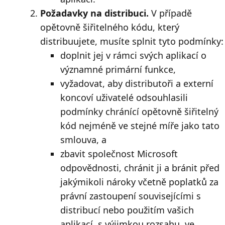
Požadavky na distribuci.
V případě
opětovně šiřitelného kódu, který
distribuujete, musíte splnit tyto podmínky:
doplnit jej v rámci svých aplikací o
významné primární funkce,
vyžadovat, aby distributoři a externí
koncoví uživatelé odsouhlasili
podmínky chránící opětovně šiřitelný
kód nejméně ve stejné míře jako tato
smlouva, a
zbavit společnost Microsoft
odpovědnosti, chránit ji a bránit před
jakýmikoli nároky včetně poplatků za
právní zastoupení souvisejícími s
distribucí nebo použitím vašich
aplikací, s výjimkou rozsahu, ve