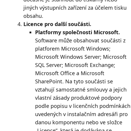
jiných výstupních zařízení za účelem tisku
obsahu.
Licence pro další součásti.
Platformy společnosti Microsoft.
Software může obsahovat součásti z
platforem Microsoft Windows;
Microsoft Windows Server; Microsoft
SQL Server; Microsoft Exchange;
Microsoft Office a Microsoft
SharePoint. Na tyto součásti se
vztahují samostatné smlouvy a jejich
vlastní zásady produktové podpory
podle popisu v licenčních podmínkách
uvedených v instalačním adresáři pro
danou komponentu nebo ve složce
„Licence“, která je dodávána se