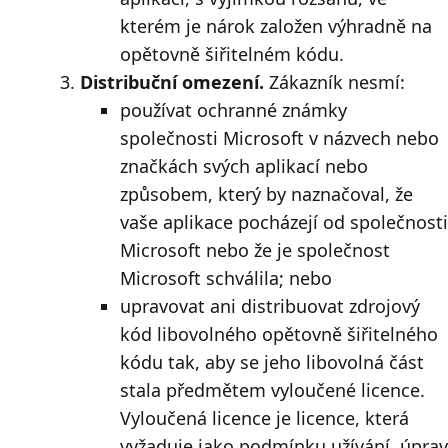
kterém je nárok založen výhradně na
opětovně šiřitelném kódu.
Distribuční omezení.
Zákazník nesmí:
používat ochranné známky
společnosti Microsoft v názvech nebo
značkách svých aplikací nebo
způsobem, který by naznačoval, že
vaše aplikace pocházejí od společnosti
Microsoft nebo že je společnost
Microsoft schválila; nebo
upravovat ani distribuovat zdrojový
kód libovolného opětovně šiřitelného
kódu tak, aby se jeho libovolná část
stala předmětem vyloučené licence.
Vyloučená licence je licence, která
vyžaduje jako podmínku užívání, úprav