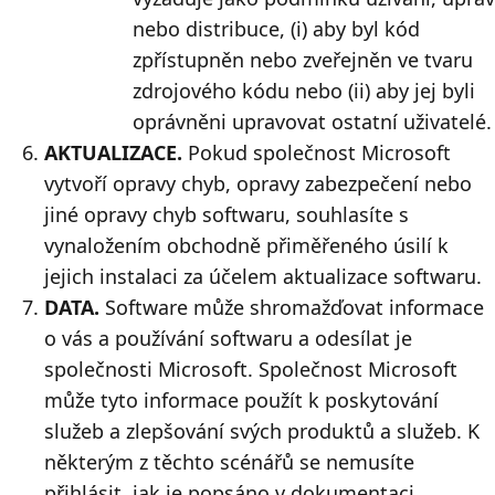
nebo distribuce, (i) aby byl kód
zpřístupněn nebo zveřejněn ve tvaru
zdrojového kódu nebo (ii) aby jej byli
oprávněni upravovat ostatní uživatelé.
AKTUALIZACE.
Pokud společnost Microsoft
vytvoří opravy chyb, opravy zabezpečení nebo
jiné opravy chyb softwaru, souhlasíte s
vynaložením obchodně přiměřeného úsilí k
jejich instalaci za účelem aktualizace softwaru.
DATA.
Software může shromažďovat informace
o vás a používání softwaru a odesílat je
společnosti Microsoft. Společnost Microsoft
může tyto informace použít k poskytování
služeb a zlepšování svých produktů a služeb. K
některým z těchto scénářů se nemusíte
přihlásit, jak je popsáno v dokumentaci