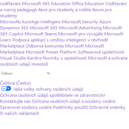
vzdělávání
Microsoft 365 Education
Office Education
Vzdělávání
a rozvoj pedagogů
Akce pro studenty a rodiče
Azure pro
studenty
Microsofts kunstige intelligens
Microsoft Security
Azure
Dynamics 365
Microsoft 365
Microsoft Advertising
Microsoft
365 Copilot
Microsoft Teams
Microsoft pro vývojáře
Microsoft
Learn
Podpora aplikací s umělou inteligenci v obchodě
Marketplace
Odborná komunita Microsoft
Microsoft
Marketplace
Microsoft Power Platform
Softwarové společnosti
Visual Studio
Kariéra
Novinky u společnosti
Microsoft a ochrana
osobních údajů
Investoři
Čeština (Česko)
Vaše volby ochrany osobních údajů
Ochrana osobních údajů spotřebitele ve zdravotnictví
Kontaktujte nás
Ochrana osobních údajů a soubory cookie
Spravovat soubory cookie
Podmínky použití
Ochranné známky
O našich reklamách