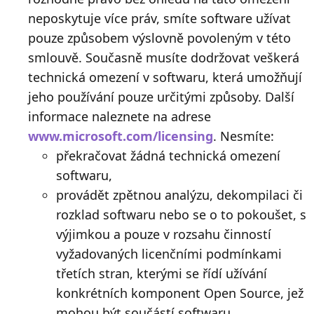
neposkytuje více práv, smíte software užívat
pouze způsobem výslovně povoleným v této
smlouvě. Současně musíte dodržovat veškerá
technická omezení v softwaru, která umožňují
jeho používání pouze určitými způsoby. Další
informace naleznete na adrese
www.microsoft.com/licensing
. Nesmíte:
překračovat žádná technická omezení
softwaru,
provádět zpětnou analýzu, dekompilaci či
rozklad softwaru nebo se o to pokoušet, s
výjimkou a pouze v rozsahu činností
vyžadovaných licenčními podmínkami
třetích stran, kterými se řídí užívání
konkrétních komponent Open Source, jež
mohou být součástí softwaru,