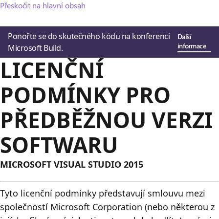
Přeskočit na hlavní obsah
Ponořte se do skutečného kódu na konferenci
Další
informace
Microsoft Build.
LICENČNÍ
PODMÍNKY PRO
PŘEDBĚŽNOU VERZI
SOFTWARU
MICROSOFT VISUAL STUDIO 2015
Tyto licenční podmínky představují smlouvu mezi
společností Microsoft Corporation (nebo některou z