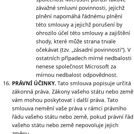
závažné smluvní povinnosti, jejichž
plnění napomáhá řádnému plnění
této smlouvy a jejichž porušení by
ohrozilo účel této smlouvy a zajištění
shody, které může strana trvale
očekávat (tzv. „zásadní povinnosti“). V
ostatních případech mírné nedbalosti
nenese společnost Microsoft za
mírnou nedbalost odpovědnost.
PRÁVNÍ ÚČINKY.
Tato smlouva popisuje určitá
zákonná práva. Zákony vašeho státu nebo země
vám mohou poskytovat i další práva. Tato
smlouva nemění vaše práva v rámci právního
řádu vašeho státu nebo země, pokud právní řád
vašeho státu nebo země nepovoluje jejich
změnu.