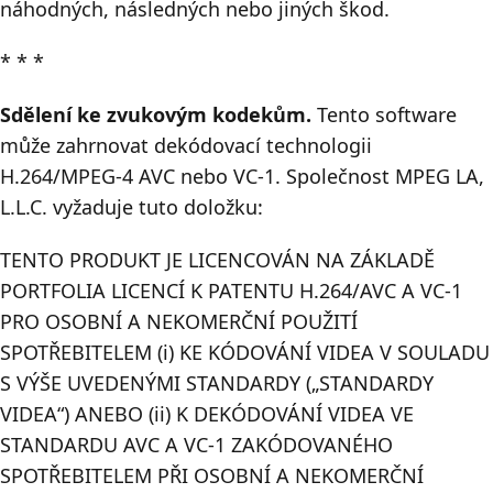
náhodných, následných nebo jiných škod.
* * *
Sdělení ke zvukovým kodekům.
Tento software
může zahrnovat dekódovací technologii
H.264/MPEG-4 AVC nebo VC-1. Společnost MPEG LA,
L.L.C. vyžaduje tuto doložku:
TENTO PRODUKT JE LICENCOVÁN NA ZÁKLADĚ
PORTFOLIA LICENCÍ K PATENTU H.264/AVC A VC-1
PRO OSOBNÍ A NEKOMERČNÍ POUŽITÍ
SPOTŘEBITELEM (i) KE KÓDOVÁNÍ VIDEA V SOULADU
S VÝŠE UVEDENÝMI STANDARDY („STANDARDY
VIDEA“) ANEBO (ii) K DEKÓDOVÁNÍ VIDEA VE
STANDARDU AVC A VC-1 ZAKÓDOVANÉHO
SPOTŘEBITELEM PŘI OSOBNÍ A NEKOMERČNÍ