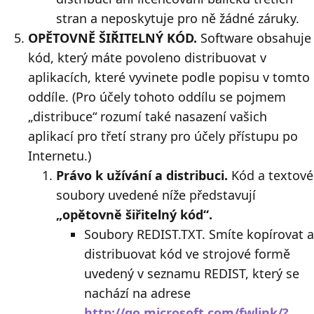
stran a neposkytuje pro ně žádné záruky.
OPĚTOVNĚ ŠIŘITELNÝ KÓD.
Software obsahuje
kód, který máte povoleno distribuovat v
aplikacích, které vyvinete podle popisu v tomto
oddíle. (Pro účely tohoto oddílu se pojmem
„distribuce“ rozumí také nasazení vašich
aplikací pro třetí strany pro účely přístupu po
Internetu.)
Právo k užívání a distribuci.
Kód a textové
soubory uvedené níže představují
„opětovně šiřitelný kód“.
Soubory REDIST.TXT. Smíte kopírovat a
distribuovat kód ve strojové formě
uvedený v seznamu REDIST, který se
nachází na adrese
http://go.microsoft.com/fwlink/?