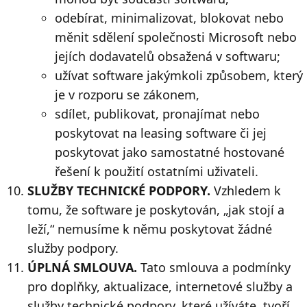
odebírat, minimalizovat, blokovat nebo
měnit sdělení společnosti Microsoft nebo
jejích dodavatelů obsažená v softwaru;
užívat software jakýmkoli způsobem, který
je v rozporu se zákonem,
sdílet, publikovat, pronajímat nebo
poskytovat na leasing software či jej
poskytovat jako samostatné hostované
řešení k použití ostatními uživateli.
SLUŽBY TECHNICKÉ PODPORY.
Vzhledem k
tomu, že software je poskytován, „jak stojí a
leží,“ nemusíme k němu poskytovat žádné
služby podpory.
ÚPLNÁ SMLOUVA.
Tato smlouva a podmínky
pro doplňky, aktualizace, internetové služby a
služby technické podpory, které užíváte, tvoří