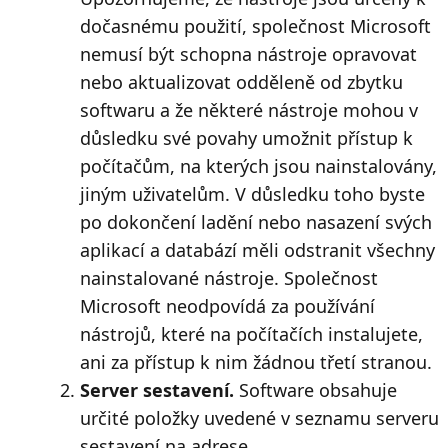
dočasnému použití, společnost Microsoft
nemusí být schopna nástroje opravovat
nebo aktualizovat odděleně od zbytku
softwaru a že některé nástroje mohou v
důsledku své povahy umožnit přístup k
počítačům, na kterých jsou nainstalovány,
jiným uživatelům. V důsledku toho byste
po dokončení ladění nebo nasazení svých
aplikací a databází měli odstranit všechny
nainstalované nástroje. Společnost
Microsoft neodpovídá za používání
nástrojů, které na počítačích instalujete,
ani za přístup k nim žádnou třetí stranou.
Server sestavení.
Software obsahuje
určité položky uvedené v seznamu serveru
sestavení na adrese