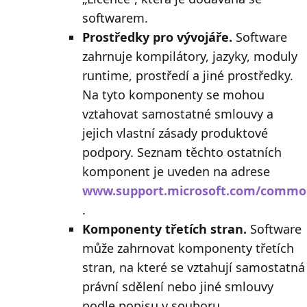
softwarem.
Prostředky pro vývojáře.
Software
zahrnuje kompilátory, jazyky, moduly
runtime, prostředí a jiné prostředky.
Na tyto komponenty se mohou
vztahovat samostatné smlouvy a
jejich vlastní zásady produktové
podpory. Seznam těchto ostatních
komponent je uveden na adrese
www.support.microsoft.com/common
.
Komponenty třetích stran.
Software
může zahrnovat komponenty třetích
stran, na které se vztahují samostatná
právní sdělení nebo jiné smlouvy
podle popisu v souboru