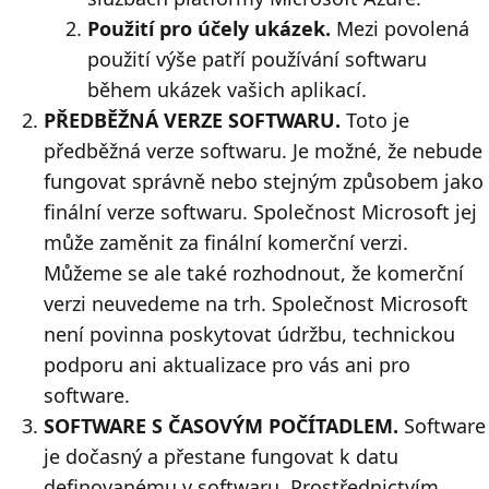
Použití pro účely ukázek.
Mezi povolená
použití výše patří používání softwaru
během ukázek vašich aplikací.
PŘEDBĚŽNÁ VERZE SOFTWARU.
Toto je
předběžná verze softwaru. Je možné, že nebude
fungovat správně nebo stejným způsobem jako
finální verze softwaru. Společnost Microsoft jej
může zaměnit za finální komerční verzi.
Můžeme se ale také rozhodnout, že komerční
verzi neuvedeme na trh. Společnost Microsoft
není povinna poskytovat údržbu, technickou
podporu ani aktualizace pro vás ani pro
software.
SOFTWARE S ČASOVÝM POČÍTADLEM.
Software
je dočasný a přestane fungovat k datu
definovanému v softwaru. Prostřednictvím