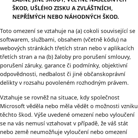
ŠKOD, UŠLÉHO ZISKU A ZVLÁŠTNÍCH,
NEPŘÍMÝCH NEBO NÁHODNÝCH ŠKOD.
Toto omezení se vztahuje na (a) cokoli související se
softwarem, službami, obsahem (včetně kódu) na
webových stránkách třetích stran nebo v aplikacích
třetích stran a na (b) žaloby pro porušení smlouvy,
porušení záruky, garance či podmínky, objektivní
odpovědnosti, nedbalost či jiné občanskoprávní
delikty v rozsahu povoleném rozhodným právem.
Vztahuje se rovněž na situace, kdy společnost
Microsoft věděla nebo měla vědět o možnosti vzniku
těchto škod. Výše uvedené omezení nebo vyloučení
se na vás nemusí vztahovat v případě, že váš stát
nebo země neumožňuje vyloučení nebo omezení