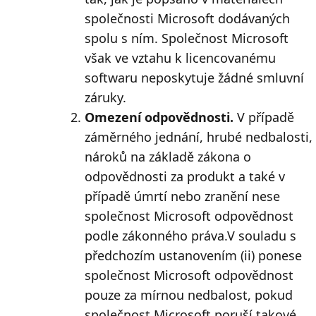
společnosti Microsoft dodávaných
spolu s ním. Společnost Microsoft
však ve vztahu k licencovanému
softwaru neposkytuje žádné smluvní
záruky.
Omezení odpovědnosti.
V případě
záměrného jednání, hrubé nedbalosti,
nároků na základě zákona o
odpovědnosti za produkt a také v
případě úmrtí nebo zranění nese
společnost Microsoft odpovědnost
podle zákonného práva.V souladu s
předchozím ustanovením (ii) ponese
společnost Microsoft odpovědnost
pouze za mírnou nedbalost, pokud
společnost Microsoft poruší takové