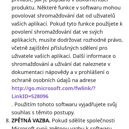
produktu. Některé funkce v softwaru mohou
povolovat shromažďování dat od uživatelů
vašich aplikací. Pokud tyto funkce použijete k
povolení shromažďování dat ve svých
aplikacích, musíte dodržovat rozhodné právo,
včetně zajištění příslušných sdělení pro
uživatele vašich aplikací. Další informace o
shromažďování a užívání dat naleznete v
dokumentaci nápovědy a v prohlášení o
ochraně osobních údajů na adrese
http://go.microsoft.com/fwlink/?
LinkID=528096
. Použitím tohoto softwaru vyjadřujete svůj
souhlas s těmito postupy.
ZPĚTNÁ VAZBA.
Pokud sdělíte společnosti
Microsoft svoji zpětnou vazbu k softwaru,