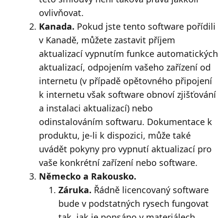
ovlivňovat.
Kanada.
Pokud jste tento software pořídili
v Kanadě, můžete zastavit příjem
aktualizací vypnutím funkce automatických
aktualizací, odpojením vašeho zařízení od
internetu (v případě opětovného připojení
k internetu však software obnoví zjišťování
a instalaci aktualizací) nebo
odinstalováním softwaru. Dokumentace k
produktu, je-li k dispozici, může také
uvádět pokyny pro vypnutí aktualizací pro
vaše konkrétní zařízení nebo software.
Německo a Rakousko.
Záruka.
Řádně licencovaný software
bude v podstatných rysech fungovat
tak, jak je popsáno v materiálech