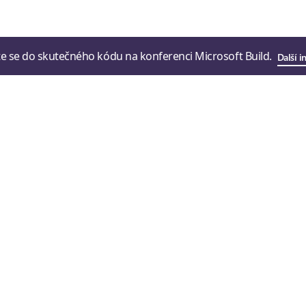
e se do skutečného kódu na konferenci Microsoft Build.
Další 