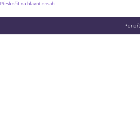
Přeskočit na hlavní obsah
Ponořt