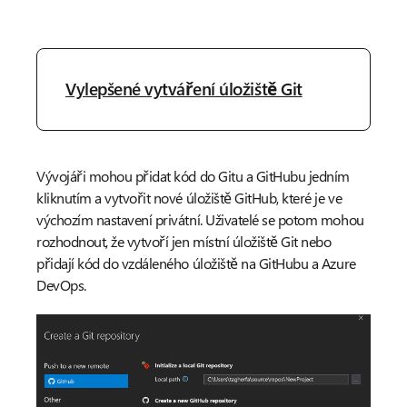
Vylepšené vytváření úložiště Git
Vývojáři mohou přidat kód do Gitu a GitHubu jedním
kliknutím a vytvořit nové úložiště GitHub, které je ve
výchozím nastavení privátní. Uživatelé se potom mohou
rozhodnout, že vytvoří jen místní úložiště Git nebo
přidají kód do vzdáleného úložiště na GitHubu a Azure
DevOps.