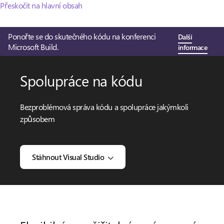
Přeskočit na hlavní obsah
Ponořte se do skutečného kódu na konferenci
Další
Microsoft Build.
informace
Spolupráce na kódu
Bezproblémová správa kódu a spolupráce jakýmkoli
způsobem
Stáhnout Visual Studio