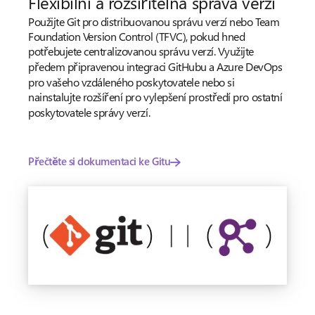
Flexibilní a rozšiřitelná správa verzí
Použijte Git pro distribuovanou správu verzí nebo Team
Foundation Version Control (TFVC), pokud hned
potřebujete centralizovanou správu verzí. Využijte
předem připravenou integraci GitHubu a Azure DevOps
pro vašeho vzdáleného poskytovatele nebo si
nainstalujte rozšíření pro vylepšení prostředí pro ostatní
poskytovatele správy verzí.
Přečtěte si dokumentaci ke Gitu