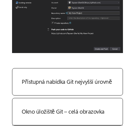
Přístupná nabídka Git nejvyšší úrovně
Okno úložiště Git – celá obrazovka