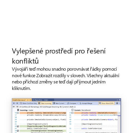
Vylepšené prostředí pro řešení
konfliktů
Vývojáři teď mohou snadno porovnávat řádky pomocí
nové funkce Zobrazit rozdíly v slovech. Všechny aktuální
nebo příchozí změny se teď dají přijmout jedním
kliknutím.