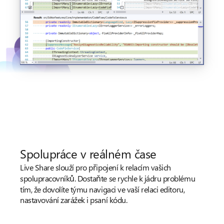
Spolupráce v reálném čase
Live Share slouží pro připojení k relacím vašich
spolupracovníků. Dostaňte se rychle k jádru problému
tím, že dovolíte týmu navigaci ve vaší relaci editoru,
nastavování zarážek i psaní kódu.