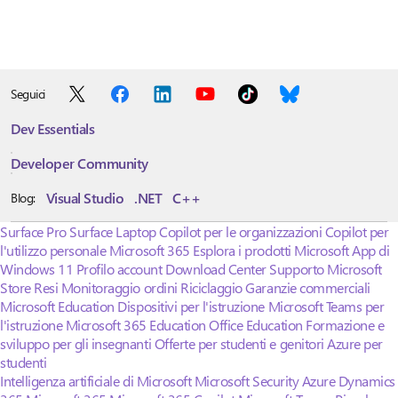
Seguici
Dev Essentials
Developer Community
Visual Studio
.NET
C++
Blog:
Surface Pro
Surface Laptop
Copilot per le organizzazioni
Copilot per
l'utilizzo personale
Microsoft 365
Esplora i prodotti Microsoft
App di
Windows 11
Profilo account
Download Center
Supporto Microsoft
Store
Resi
Monitoraggio ordini
Riciclaggio
Garanzie commerciali
Microsoft Education
Dispositivi per l'istruzione
Microsoft Teams per
l'istruzione
Microsoft 365 Education
Office Education
Formazione e
sviluppo per gli insegnanti
Offerte per studenti e genitori
Azure per
studenti
Intelligenza artificiale di Microsoft
Microsoft Security
Azure
Dynamics