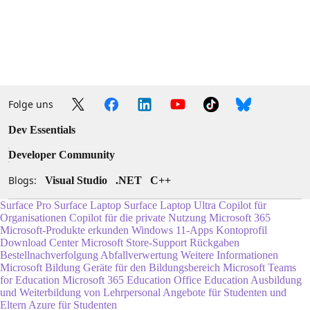
Folge uns
Dev Essentials
Developer Community
Blogs:
Visual Studio
.NET
C++
Surface Pro
Surface Laptop
Surface Laptop Ultra
Copilot für
Organisationen
Copilot für die private Nutzung
Microsoft 365
Microsoft-Produkte erkunden
Windows 11-Apps
Kontoprofil
Download Center
Microsoft Store-Support
Rückgaben
Bestellnachverfolgung
Abfallverwertung
Weitere Informationen
Microsoft Bildung
Geräte für den Bildungsbereich
Microsoft Teams
for Education
Microsoft 365 Education
Office Education
Ausbildung
und Weiterbildung von Lehrpersonal
Angebote für Studenten und
Eltern
Azure für Studenten