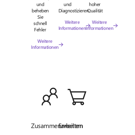
und
und
hoher
beheben
Diagnostizieren
Qualität
Sie
Weitere
Weitere
schnell
Informationen
Informationen
Fehler
Weitere
Informationen
Zusammenarbeiten
Erweitern