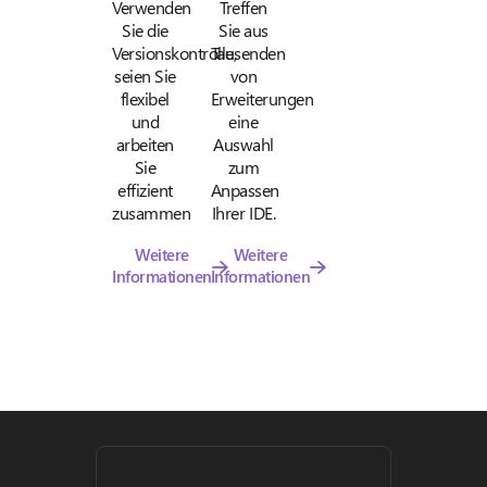
Verwenden
Treffen
Sie die
Sie aus
Versionskontrolle,
Tausenden
seien Sie
von
flexibel
Erweiterungen
und
eine
arbeiten
Auswahl
Sie
zum
effizient
Anpassen
zusammen
Ihrer IDE.
Weitere
Weitere
Informationen
Informationen