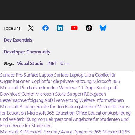
Folge uns
Dev Essentials
Developer Community
Visual Studio
.NET
C++
Blogs:
Surface Pro
Surface Laptop
Surface Laptop Ultra
Copilot für
Organisationen
Copilot für die private Nutzung
Microsoft 365
Microsoft-Produkte erkunden
Windows 11-Apps
Kontoprofil
Download Center
Microsoft Store-Support
Rückgaben
Bestellnachverfolgung
Abfallverwertung
Weitere Informationen
Microsoft Bildung
Geräte für den Bildungsbereich
Microsoft Teams
for Education
Microsoft 365 Education
Office Education
Ausbildung
und Weiterbildung von Lehrpersonal
Angebote für Studenten und
Eltern
Azure für Studenten
Microsoft KI
Microsoft Security
Azure
Dynamics 365
Microsoft 365