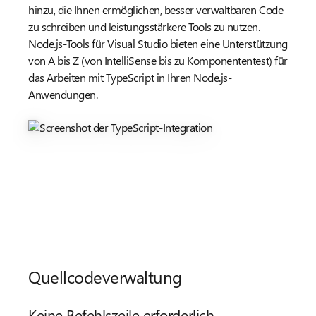
hinzu, die Ihnen ermöglichen, besser verwaltbaren Code
zu schreiben und leistungsstärkere Tools zu nutzen.
Node.js-Tools für Visual Studio bieten eine Unterstützung
von A bis Z (von IntelliSense bis zu Komponententest) für
das Arbeiten mit TypeScript in Ihren Node.js-
Anwendungen.
Quellcodeverwaltung
Keine Befehlszeile erforderlich