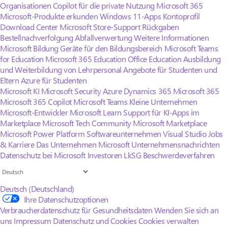
Organisationen
Copilot für die private Nutzung
Microsoft 365
Microsoft-Produkte erkunden
Windows 11-Apps
Kontoprofil
Download Center
Microsoft Store-Support
Rückgaben
Bestellnachverfolgung
Abfallverwertung
Weitere Informationen
Microsoft Bildung
Geräte für den Bildungsbereich
Microsoft Teams
for Education
Microsoft 365 Education
Office Education
Ausbildung
und Weiterbildung von Lehrpersonal
Angebote für Studenten und
Eltern
Azure für Studenten
Microsoft KI
Microsoft Security
Azure
Dynamics 365
Microsoft 365
Microsoft 365 Copilot
Microsoft Teams
Kleine Unternehmen
Microsoft-Entwickler
Microsoft Learn
Support für KI-Apps im
Marketplace
Microsoft Tech Community
Microsoft Marketplace
Microsoft Power Platform
Softwareunternehmen
Visual Studio
Jobs
& Karriere
Das Unternehmen Microsoft
Unternehmensnachrichten
Datenschutz bei Microsoft
Investoren
LkSG Beschwerdeverfahren
Deutsch (Deutschland)
Ihre Datenschutzoptionen
Verbraucherdatenschutz für Gesundheitsdaten
Wenden Sie sich an
uns
Impressum
Datenschutz und Cookies
Cookies verwalten