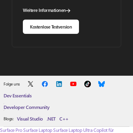
Weitere Informationen
Kostenlose Testversion
Folge uns
Dev Essentials
Developer Community
Visual Studio
.NET
C++
Blogs:
Surface Pro
Surface Laptop
Surface Laptop Ultra
Copilot für