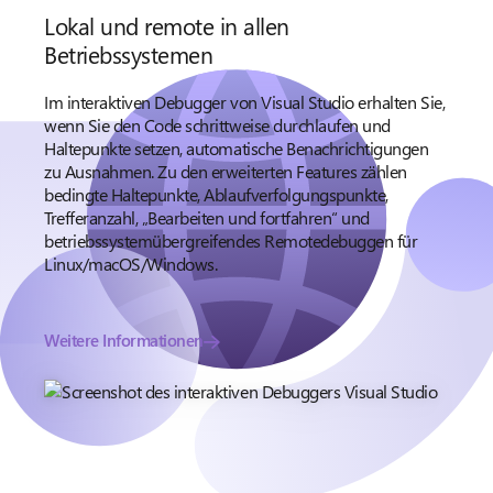
Lokal und remote in allen
Betriebssystemen
Im interaktiven Debugger von Visual Studio erhalten Sie,
wenn Sie den Code schrittweise durchlaufen und
Haltepunkte setzen, automatische Benachrichtigungen
zu Ausnahmen. Zu den erweiterten Features zählen
bedingte Haltepunkte, Ablaufverfolgungspunkte,
Trefferanzahl, „Bearbeiten und fortfahren“ und
betriebssystemübergreifendes Remotedebuggen für
Linux/macOS/Windows.
Weitere Informationen