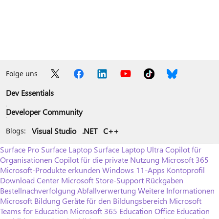
Folge uns
Dev Essentials
Developer Community
Visual Studio
.NET
C++
Blogs:
Surface Pro
Surface Laptop
Surface Laptop Ultra
Copilot für
Organisationen
Copilot für die private Nutzung
Microsoft 365
Microsoft-Produkte erkunden
Windows 11-Apps
Kontoprofil
Download Center
Microsoft Store-Support
Rückgaben
Bestellnachverfolgung
Abfallverwertung
Weitere Informationen
Microsoft Bildung
Geräte für den Bildungsbereich
Microsoft
Teams for Education
Microsoft 365 Education
Office Education