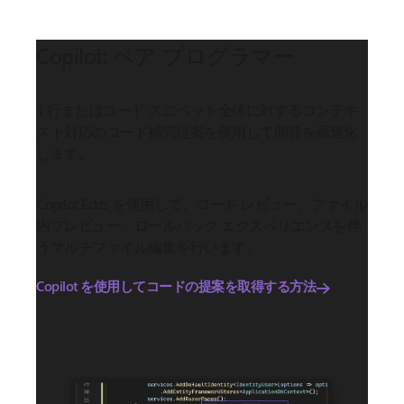
Copilot: ペア プログラマー
1 行またはコード スニペット全体に対するコンテキ
スト対応のコード補完提案を使用して開発を高速化
します。
Copilot Edits を使用して、コード レビュー、ファイル
内プレビュー、ロールバック エクスペリエンスを伴
うマルチファイル編集を行います。
Copilot を使用してコードの提案を取得する方法