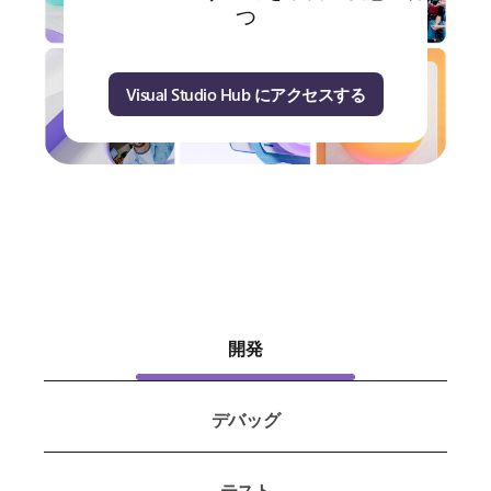
つ
Visual Studio Hub にアクセスする
開発
デバッグ
テスト