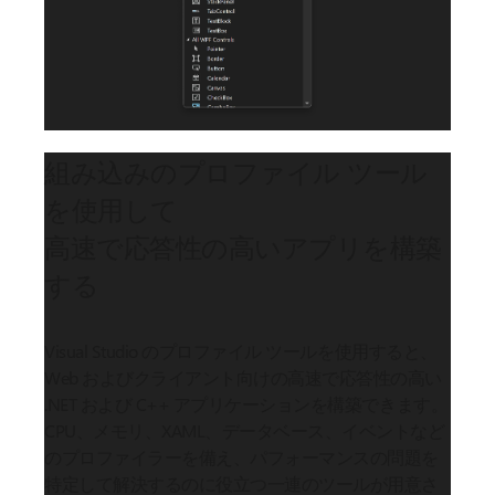
組み込みのプロファイル ツール
を使用して
高速で応答性の高いアプリを構築
する
Visual Studio のプロファイル ツールを使用すると、
Web およびクライアント向けの高速で応答性の高い
.NET および C++ アプリケーションを構築できます。
CPU、メモリ、XAML、データベース、イベントなど
のプロファイラーを備え、パフォーマンスの問題を
特定して解決するのに役立つ一連のツールが用意さ