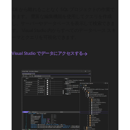
IDE から離れることなく SQL プロジェクトの作業で
きます。 豊富な編集機能を使用してクエリを作成
し、サーバーやデータベースを表示して検索できま
す。 Visual Studio 内からすべてのデータベース スキ
ーマとクエリを可視化できます。
Visual Studio でデータにアクセスする