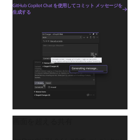
GitHub Copilot Chat を使用してコミット メッセージを
生成する
画面を超える共有
Live Share のリアルタイム コラボレーション セッシ