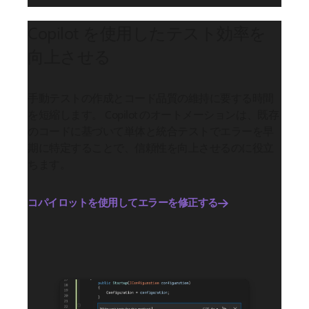
Copilot を使用したテスト効率を
向上させる
手動テストの作成とコード品質の維持に要する時間
を短縮します。 Copilot のオートメーションは、既存
のコードに基づいて単体と統合テストでエラーを早
期に特定することで、信頼性を向上させるのに役立
ちます。
コパイロットを使用してエラーを修正する