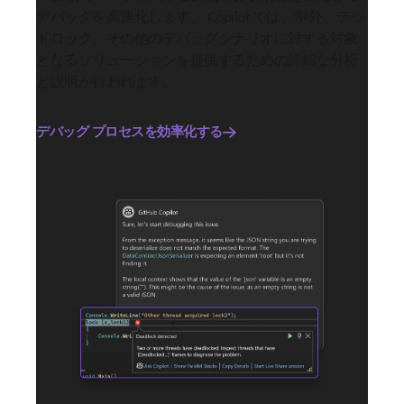
デバッグを高速化します。 Copilot では、例外、デッ
ドロック、その他のデバッグシナリオに対する対象
となるソリューションを提供するための詳細な分析
と説明が行われます。
デバッグ プロセスを効率化する