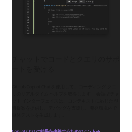
チャットでコードとクエリのサポ
ートを受ける
GitHub Copilot Chat を使用して、コーディング クエ
リのリアルタイム ヘルプを取得します。 会話型チャ
ット インターフェイスは、コンテキストに応じた即
時提案を提供し、デバッグを支援し、開発環境内で
単体テストを生成します。
Copilot Chat の結果を改善するためのヒント