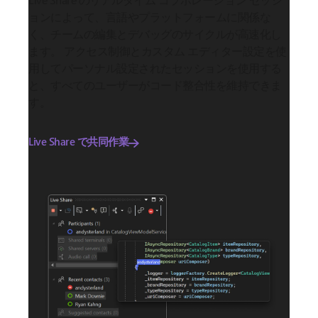
ョンによって、言語やプラットフォームに関係な
く、チームの編集とデバッグのサイクルが高速化し
ます。 アクセス制御とカスタム エディター設定を使
用してパーソナル設定されたセッションを使用する
と、すべてのユーザーがコード整合性を維持できま
す。
Live Share で共同作業