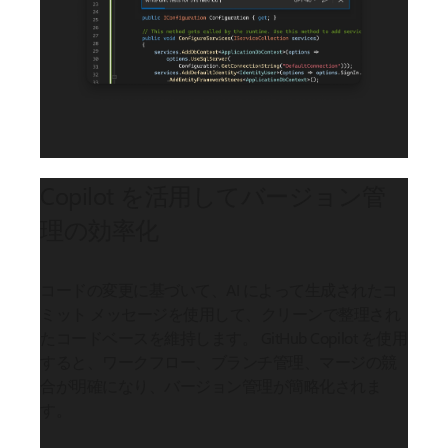
Copilot を活用してバージョン管
理の効率化
コードの変更に基づいて、AI によって生成されたコ
ミット メッセージを使用して、クリーンで整理され
たコードベースを維持します。 GitHub Copilot を使用
すると、ワークフロー、ブランチ管理、マージの競
合が明確になり、バージョン管理が簡略化されま
す。