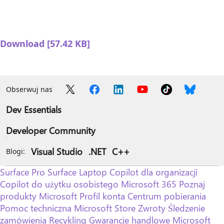
Download [57.42 KB]
Obserwuj nas
Dev Essentials
Developer Community
Visual Studio
.NET
C++
Blogi:
Surface Pro
Surface Laptop
Copilot dla organizacji
Copilot do użytku osobistego
Microsoft 365
Poznaj
produkty Microsoft
Profil konta
Centrum pobierania
Pomoc techniczna Microsoft Store
Zwroty
Śledzenie
zamówienia
Recykling
Gwarancje handlowe
Microsoft