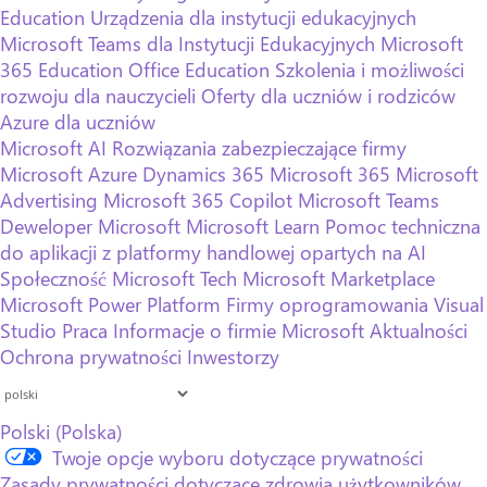
Education
Urządzenia dla instytucji edukacyjnych
Microsoft Teams dla Instytucji Edukacyjnych
Microsoft
365 Education
Office Education
Szkolenia i możliwości
rozwoju dla nauczycieli
Oferty dla uczniów i rodziców
Azure dla uczniów
Microsoft AI
Rozwiązania zabezpieczające firmy
Microsoft
Azure
Dynamics 365
Microsoft 365
Microsoft
Advertising
Microsoft 365 Copilot
Microsoft Teams
Deweloper Microsoft
Microsoft Learn
Pomoc techniczna
do aplikacji z platformy handlowej opartych na AI
Społeczność Microsoft Tech
Microsoft Marketplace
Microsoft Power Platform
Firmy oprogramowania
Visual
Studio
Praca
Informacje o firmie Microsoft
Aktualności
Ochrona prywatności
Inwestorzy
Polski (Polska)
Twoje opcje wyboru dotyczące prywatności
Zasady prywatności dotyczące zdrowia użytkowników