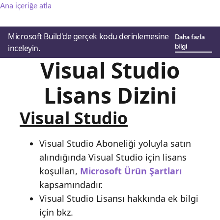
Ana içeriğe atla
Microsoft Build'de gerçek kodu derinlemesine
Daha fazla
bilgi
inceleyin.
Visual Studio
Lisans Dizini
Visual Studio
Visual Studio Aboneliği yoluyla satın
alındığında Visual Studio için lisans
koşulları,
Microsoft Ürün Şartları
kapsamındadır.
Visual Studio Lisansı hakkında ek bilgi
için bkz.